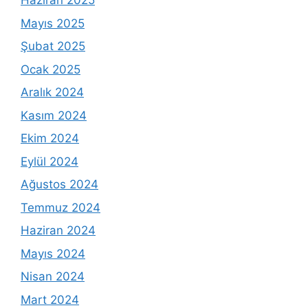
Haziran 2025
Mayıs 2025
Şubat 2025
Ocak 2025
Aralık 2024
Kasım 2024
Ekim 2024
Eylül 2024
Ağustos 2024
Temmuz 2024
Haziran 2024
Mayıs 2024
Nisan 2024
Mart 2024