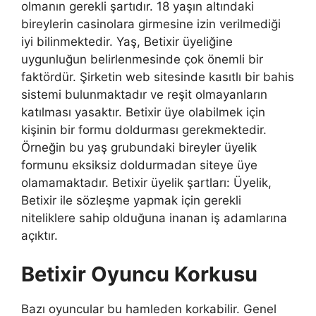
olmanın gerekli şartıdır. 18 yaşın altındaki
bireylerin casinolara girmesine izin verilmediği
iyi bilinmektedir. Yaş, Betixir üyeliğine
uygunluğun belirlenmesinde çok önemli bir
faktördür. Şirketin web sitesinde kasıtlı bir bahis
sistemi bulunmaktadır ve reşit olmayanların
katılması yasaktır. Betixir üye olabilmek için
kişinin bir formu doldurması gerekmektedir.
Örneğin bu yaş grubundaki bireyler üyelik
formunu eksiksiz doldurmadan siteye üye
olamamaktadır. Betixir üyelik şartları: Üyelik,
Betixir ile sözleşme yapmak için gerekli
niteliklere sahip olduğuna inanan iş adamlarına
açıktır.
Betixir Oyuncu Korkusu
Bazı oyuncular bu hamleden korkabilir. Genel