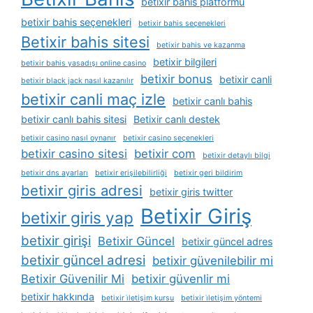
betixir bahis platformu
betixir bahis seçenekleri
betixir bahis seçenekleri
Betixir bahis sitesi
betixir bahis ve kazanma
betixir bilgileri
betixir bahis yasadışı online casino
betixir bonus
betixir canli
betixir black jack nasıl kazanılır
betixir canli maç izle
betixir canlı bahis
betixir canlı bahis sitesi
Betixir canlı destek
betixir casino nasıl oynanır
betixir casino seçenekleri
betixir casino sitesi
betixir com
betixir detaylı bilgi
betixir dns ayarları
betixir erişilebilirliği
betixir geri bildirim
betixir giris adresi
betixir giris twitter
Betixir Giriş
betixir giris yap
betixir girişi
Betixir Güncel
betixir güncel adres
betixir güncel adresi
betixir güvenilebilir mi
Betixir Güvenilir Mi
betixir güvenlir mi
betixir hakkında
betixir i̇letişim kursu
betixir i̇letişim yöntemi