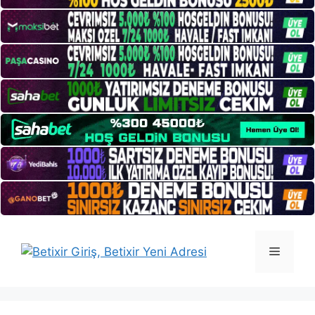
İçeriğe
atla
Menü