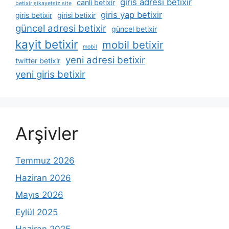
giris adresi betixir
canli betixir
betixir şikayetsiz site
giris yap betixir
giris betixir
girisi betixir
güncel adresi betixir
güncel betixir
kayit betixir
mobil betixir
mobil
yeni adresi betixir
twitter betixir
yeni giris betixir
Arşivler
Temmuz 2026
Haziran 2026
Mayıs 2026
Eylül 2025