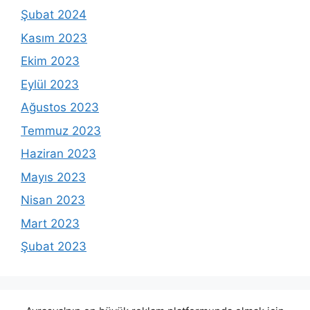
Şubat 2024
Kasım 2023
Ekim 2023
Eylül 2023
Ağustos 2023
Temmuz 2023
Haziran 2023
Mayıs 2023
Nisan 2023
Mart 2023
Şubat 2023