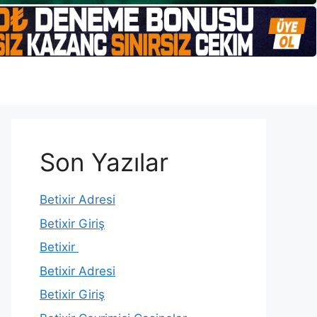
Son Yazılar
Betixir Adresi
Betixir Giriş
Betixir
Betixir Adresi
Betixir Giriş