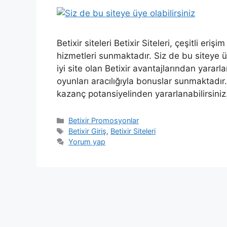
Betixir siteleri Betixir Siteleri, çeşitli er
hizmetleri sunmaktadır. Siz de bu siteye üy
iyi site olan Betixir avantajlarından yararla
oyunları aracılığıyla bonuslar sunmaktadı
kazanç potansiyelinden yararlanabilirsiniz
Kategoriler
Betixir Promosyonlar
Etiketler
Betixir Giriş
,
Betixir Siteleri
Yorum yap