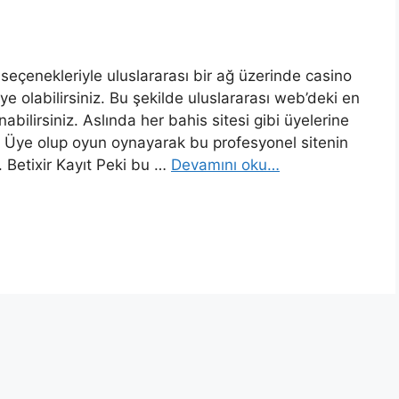
işim seçenekleriyle uluslararası bir ağ üzerinde casino
e olabilirsiniz. Bu şekilde uluslararası web’deki en
nabilirsiniz. Aslında her bahis sitesi gibi üyelerine
r. Üye olup oyun oynayarak bu profesyonel sitenin
. Betixir Kayıt Peki bu …
Devamını oku…