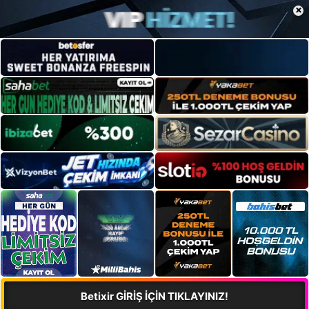
×
Betixir GİRİŞ İÇİN TIKLAYINIZ!