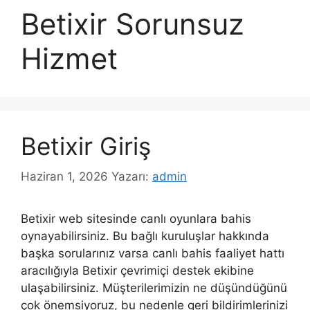
Betixir Sorunsuz
Hizmet
Betixir Giriş
Haziran 1, 2026
Yazarı:
admin
Betixir web sitesinde canlı oyunlara bahis
oynayabilirsiniz. Bu bağlı kuruluşlar hakkında
başka sorularınız varsa canlı bahis faaliyet hattı
aracılığıyla Betixir çevrimiçi destek ekibine
ulaşabilirsiniz. Müşterilerimizin ne düşündüğünü
çok önemsiyoruz, bu nedenle geri bildirimlerinizi