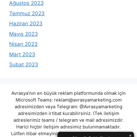
Ağustos 2023
Temmuz 2023
Haziran 2023
Mayıs 2023
Nisan 2023
Mart 2023
Şubat 2023
Avrasya'nın en büyük reklam platformunda olmak için
Microsoft Teams:
reklam@avrasyamarketing.com
adresimizden veya Telegram: @Avrasyamarketing
adresimizden irtibat kurabilirsiniz. (Tek iletişim
adreslerimiz teams / telegram ve mail adresimizdir.
Harici hiçbir iletişim adresimiz bulunmamaktadır.
Lütfen itibar etmeyiniz.) Türkiye yasalarına göre 7258