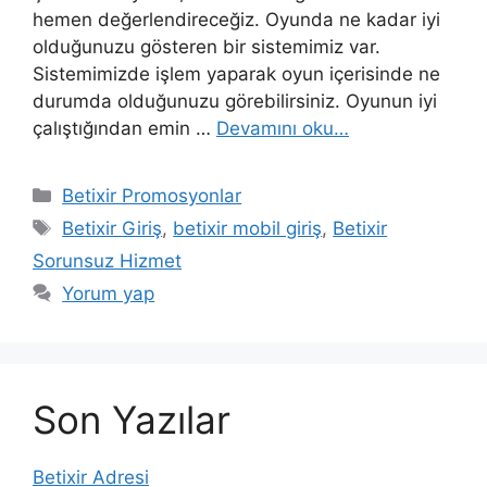
hemen değerlendireceğiz. Oyunda ne kadar iyi
olduğunuzu gösteren bir sistemimiz var.
Sistemimizde işlem yaparak oyun içerisinde ne
durumda olduğunuzu görebilirsiniz. Oyunun iyi
çalıştığından emin …
Devamını oku…
Kategoriler
Betixir Promosyonlar
Etiketler
Betixir Giriş
,
betixir mobil giriş
,
Betixir
Sorunsuz Hizmet
Yorum yap
Son Yazılar
Betixir Adresi