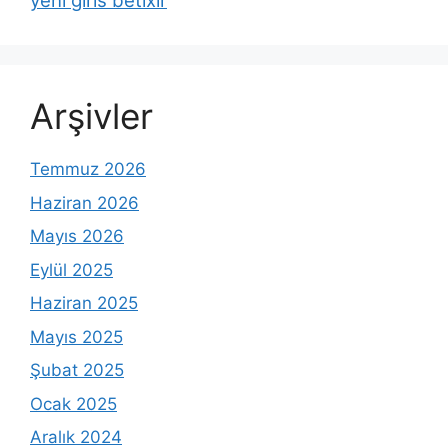
yeni giris betixir
Arşivler
Temmuz 2026
Haziran 2026
Mayıs 2026
Eylül 2025
Haziran 2025
Mayıs 2025
Şubat 2025
Ocak 2025
Aralık 2024