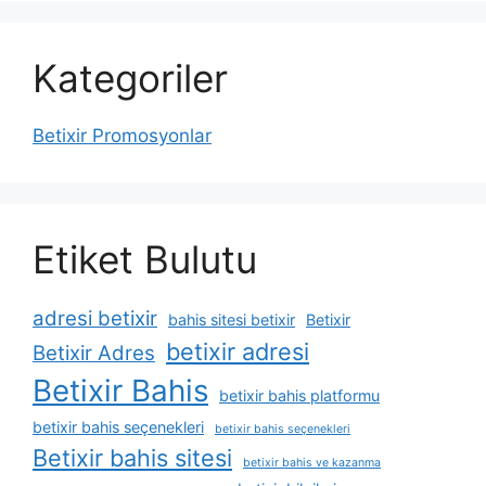
Kategoriler
Betixir Promosyonlar
Etiket Bulutu
adresi betixir
bahis sitesi betixir
Betixir
betixir adresi
Betixir Adres
Betixir Bahis
betixir bahis platformu
betixir bahis seçenekleri
betixir bahis seçenekleri
Betixir bahis sitesi
betixir bahis ve kazanma