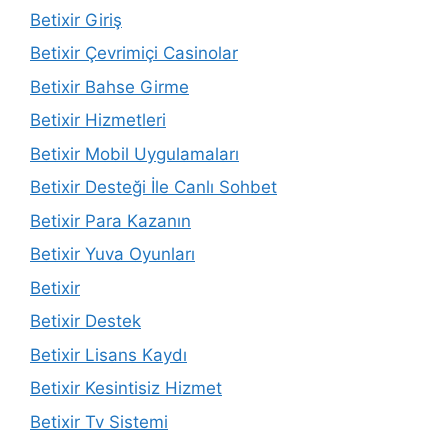
Betixir Giriş
Betixir Çevrimiçi Casinolar
Betixir Bahse Girme
Betixir Hizmetleri
Betixir Mobil Uygulamaları
Betixir Desteği İle Canlı Sohbet
Betixir Para Kazanın
Betixir Yuva Oyunları
Betixir
Betixir Destek
Betixir Lisans Kaydı
Betixir Kesintisiz Hizmet
Betixir Tv Sistemi