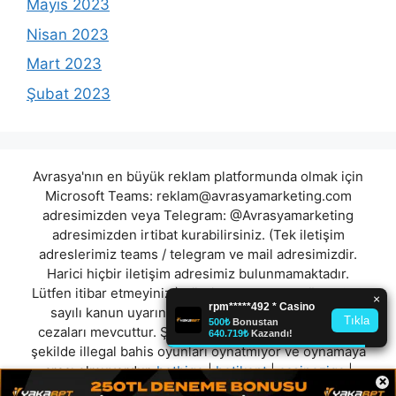
Mayıs 2023
Nisan 2023
Mart 2023
Şubat 2023
Avrasya'nın en büyük reklam platformunda olmak için
Microsoft Teams:
reklam@avrasyamarketing.com
adresimizden veya Telegram: @Avrasyamarketing
adresimizden irtibat kurabilirsiniz. (Tek iletişim
adreslerimiz teams / telegram ve mail adresimizdir.
Harici hiçbir iletişim adresimiz bulunmamaktadır.
Lütfen itibar etmeyiniz.) Türkiye yasalarına göre 7258
sayılı kanun uyarınca yasa dışı bahis oynamanın
cezaları mevcuttur. Şu an bulunduğunuz site hiç bir
şekilde illegal bahis oyunları oynatmıyor ve oynamaya
aracı olmuyordur.
betbigo
|
betikent
|
casinoziga
|
×
bet11
|
betarina
|
probet
|
hititbet
|
roketbahis
"