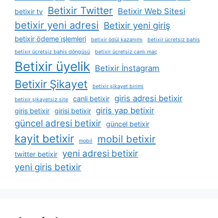
Betixir Twitter
Betixir Web Sitesi
betixir tv
betixir yeni adresi
Betixir yeni giriş
betixir ödeme i̇şlemleri
betixir ödül kazanımı
betixir ücretsiz bahis
betixir ücretsiz bahis döngüsü
betixir ücretsiz canlı maç
Betixir üyelik
Betixir İnstagram
Betixir Şikayet
betixir şikayet birimi
giris adresi betixir
canli betixir
betixir şikayetsiz site
giris yap betixir
giris betixir
girisi betixir
güncel adresi betixir
güncel betixir
kayit betixir
mobil betixir
mobil
yeni adresi betixir
twitter betixir
yeni giris betixir