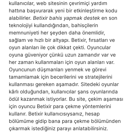
kullanıcılar, web sitesinin çevrimiçi yardım
hattına başvurarak yeni bir etkinleştirme kodu
alabilirler.
Betixir bahis yapmak destek
en son
teknolojiyi kullandığından, bahisçilerin
memnuniyeti her şeyden daha önemlidir,
sağlam ve hızlı bir altyapı. Betixir, fırsatları ve
oyun alanları ile çok dikkat çekti. Oyuncular
oyuna güveniyor çünkü uzun zamandır var ve
her zaman kullanmaları için oyun alanları var.
Oyuncunun düşmanları yenmek ve görevi
tamamlamak için becerilerini ve stratejilerini
kullanması gereken aşamadır. Sitedeki oyunlar
kârlı olduğundan, kullanıcılar şans oyunlarında
ödül kazanmak istiyorlar. Bu site, çekim aşaması
için oyuncu Betixir para çekme yöntemlerini
kullanır. Betixir kullanıcısıysanız, hesap
bölümüme gidip bana para çekme bölümünden
çıkarmak istediğiniz parayı anlatabilirsiniz.