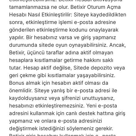
tamamlanmazsa ne olur. Betixir Oturum Açma
Hesabı Nasıl Etkinleştirilir: Siteye kaydedildikten
sonra, etkinleştirme işlemi e-posta adresine
gönderilen etkinleştirme kodunu onaylayarak
yapılır. Bir hesabınız varsa ve giriş yapmanız
durumunda sitede oyun oynayabilirsiniz. Ancak,
Betixir, üçüncü taraflar adına aktif olmayan
hesaplara kısıtlamalar getirme hakkını saklı
tutar. Hesap aktif değilse, Sitede depozito veya
geri çekme gibi kısıtlamalar yaşayabilirsiniz.
Bonus almak için hesabın aktif olması da
önemlidir. Siteye yanlış bir e-posta adresi ile
kaydolduysanız veya şifrenizi unuttuysanız,
hesabınızı etkinleştiremezsiniz. Yeni e-posta
adresini kullanmak için canlı destek hattına giriş
yapmanız ve onlara e-posta adresinizi
değiştirmek istediğinizi söylemeniz gerekir.