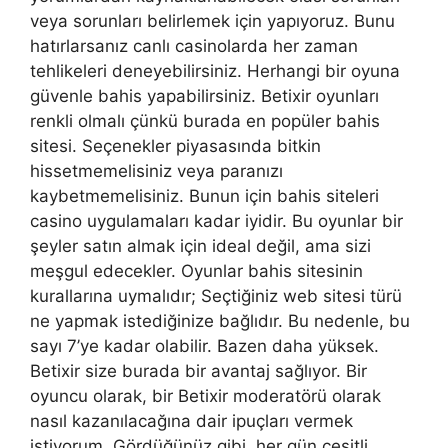
veya sorunları belirlemek için yapıyoruz. Bunu
hatırlarsanız canlı casinolarda her zaman
tehlikeleri deneyebilirsiniz. Herhangi bir oyuna
güvenle bahis yapabilirsiniz. Betixir oyunları
renkli olmalı çünkü burada en popüler bahis
sitesi. Seçenekler piyasasında bitkin
hissetmemelisiniz veya paranızı
kaybetmemelisiniz. Bunun için bahis siteleri
casino uygulamaları kadar iyidir. Bu oyunlar bir
şeyler satın almak için ideal değil, ama sizi
meşgul edecekler. Oyunlar bahis sitesinin
kurallarına uymalıdır; Seçtiğiniz web sitesi türü
ne yapmak istediğinize bağlıdır. Bu nedenle, bu
sayı 7’ye kadar olabilir. Bazen daha yüksek.
Betixir size burada bir avantaj sağlıyor. Bir
oyuncu olarak, bir Betixir moderatörü olarak
nasıl kazanılacağına dair ipuçları vermek
istiyorum. Gördüğünüz gibi, her gün çeşitli