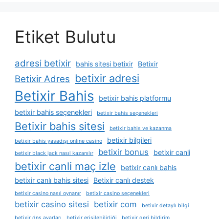
Etiket Bulutu
adresi betixir
bahis sitesi betixir
Betixir
betixir adresi
Betixir Adres
Betixir Bahis
betixir bahis platformu
betixir bahis seçenekleri
betixir bahis seçenekleri
Betixir bahis sitesi
betixir bahis ve kazanma
betixir bilgileri
betixir bahis yasadışı online casino
betixir bonus
betixir canli
betixir black jack nasıl kazanılır
betixir canli maç izle
betixir canlı bahis
betixir canlı bahis sitesi
Betixir canlı destek
betixir casino nasıl oynanır
betixir casino seçenekleri
betixir casino sitesi
betixir com
betixir detaylı bilgi
betixir dns ayarları
betixir erişilebilirliği
betixir geri bildirim