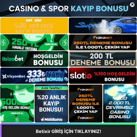
×
Betixir GİRİŞ İÇİN TIKLAYINIZ!