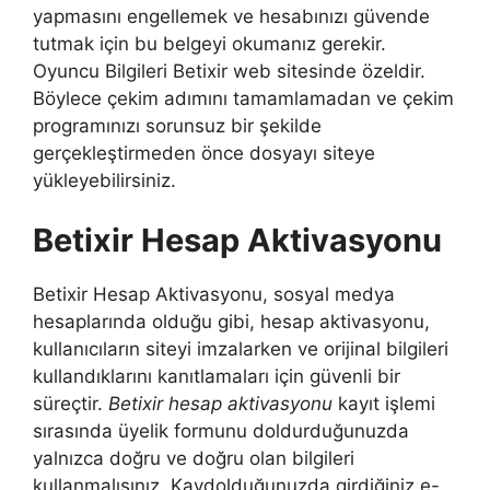
yapmasını engellemek ve hesabınızı güvende
tutmak için bu belgeyi okumanız gerekir.
Oyuncu Bilgileri Betixir web sitesinde özeldir.
Böylece çekim adımını tamamlamadan ve çekim
programınızı sorunsuz bir şekilde
gerçekleştirmeden önce dosyayı siteye
yükleyebilirsiniz.
Betixir Hesap Aktivasyonu
Betixir Hesap Aktivasyonu, sosyal medya
hesaplarında olduğu gibi, hesap aktivasyonu,
kullanıcıların siteyi imzalarken ve orijinal bilgileri
kullandıklarını kanıtlamaları için güvenli bir
süreçtir.
Betixir hesap aktivasyonu
kayıt işlemi
sırasında üyelik formunu doldurduğunuzda
yalnızca doğru ve doğru olan bilgileri
kullanmalısınız. Kaydolduğunuzda girdiğiniz e-