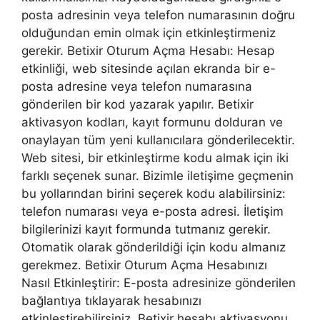
posta adresinin veya telefon numarasının doğru
olduğundan emin olmak için etkinleştirmeniz
gerekir. Betixir Oturum Açma Hesabı: Hesap
etkinliği, web sitesinde açılan ekranda bir e-
posta adresine veya telefon numarasına
gönderilen bir kod yazarak yapılır. Betixir
aktivasyon kodları, kayıt formunu dolduran ve
onaylayan tüm yeni kullanıcılara gönderilecektir.
Web sitesi, bir etkinleştirme kodu almak için iki
farklı seçenek sunar. Bizimle iletişime geçmenin
bu yollarından birini seçerek kodu alabilirsiniz:
telefon numarası veya e-posta adresi. İletişim
bilgilerinizi kayıt formunda tutmanız gerekir.
Otomatik olarak gönderildiği için kodu almanız
gerekmez. Betixir Oturum Açma Hesabınızı
Nasıl Etkinleştirir: E-posta adresinize gönderilen
bağlantıya tıklayarak hesabınızı
etkinleştirebilirsiniz. Betixir hesabı aktivasyonu