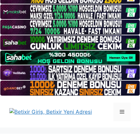
İçeriğe
atla
Menü