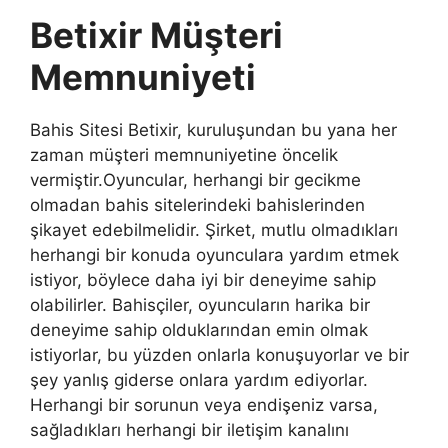
Betixir Müşteri
Memnuniyeti
Bahis Sitesi Betixir, kuruluşundan bu yana her
zaman müşteri memnuniyetine öncelik
vermiştir.Oyuncular, herhangi bir gecikme
olmadan bahis sitelerindeki bahislerinden
şikayet edebilmelidir. Şirket, mutlu olmadıkları
herhangi bir konuda oyunculara yardım etmek
istiyor, böylece daha iyi bir deneyime sahip
olabilirler. Bahisçiler, oyuncuların harika bir
deneyime sahip olduklarından emin olmak
istiyorlar, bu yüzden onlarla konuşuyorlar ve bir
şey yanlış giderse onlara yardım ediyorlar.
Herhangi bir sorunun veya endişeniz varsa,
sağladıkları herhangi bir iletişim kanalını