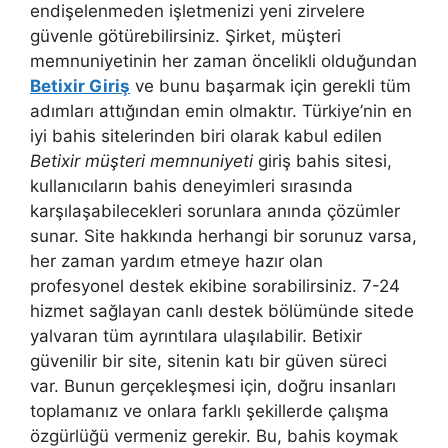
endişelenmeden işletmenizi yeni zirvelere
güvenle götürebilirsiniz. Şirket, müşteri
memnuniyetinin her zaman öncelikli olduğundan
Betixir Giriş
ve bunu başarmak için gerekli tüm
adımları attığından emin olmaktır. Türkiye’nin en
iyi bahis sitelerinden biri olarak kabul edilen
Betixir müşteri memnuniyeti
giriş bahis sitesi,
kullanıcıların bahis deneyimleri sırasında
karşılaşabilecekleri sorunlara anında çözümler
sunar. Site hakkında herhangi bir sorunuz varsa,
her zaman yardım etmeye hazır olan
profesyonel destek ekibine sorabilirsiniz. 7-24
hizmet sağlayan canlı destek bölümünde sitede
yalvaran tüm ayrıntılara ulaşılabilir. Betixir
güvenilir bir site, sitenin katı bir güven süreci
var. Bunun gerçekleşmesi için, doğru insanları
toplamanız ve onlara farklı şekillerde çalışma
özgürlüğü vermeniz gerekir. Bu, bahis koymak