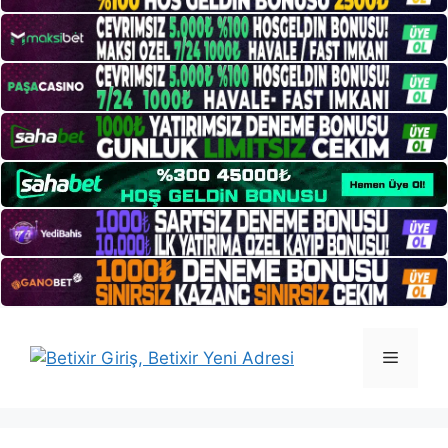
İçeriğe
atla
Menü