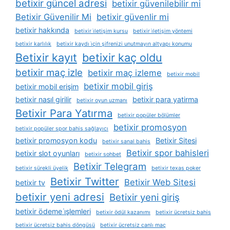
betixir güncel adresi
betixir güvenilebilir mi
Betixir Güvenilir Mi
betixir güvenlir mi
betixir hakkında
betixir i̇letişim kursu
betixir i̇letişim yöntemi
betixir karlılık
betixir kaydı i̇çin şifrenizi unutmayın altyapı konumu
Betixir kayıt
betixir kaç oldu
betixir maç izle
betixir maç izleme
betixir mobil
betixir mobil giriş
betixir mobil erişim
betixir nasıl girilir
betixir para yatirma
betixir oyun uzmanı
Betixir Para Yatırma
betixir popüler bölümler
betixir promosyon
betixir popüler spor bahis sağlayıcı
betixir promosyon kodu
Betixir Sitesi
betixir sanal bahis
Betixir spor bahisleri
betixir slot oyunları
betixir sohbet
Betixir Telegram
betixir sürekli üyelik
betixir texas poker
Betixir Twitter
Betixir Web Sitesi
betixir tv
betixir yeni adresi
Betixir yeni giriş
betixir ödeme i̇şlemleri
betixir ödül kazanımı
betixir ücretsiz bahis
betixir ücretsiz bahis döngüsü
betixir ücretsiz canlı maç