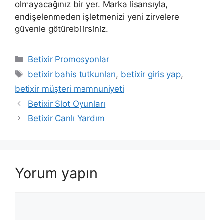
olmayacağınız bir yer. Marka lisansıyla,
endişelenmeden işletmenizi yeni zirvelere
güvenle götürebilirsiniz.
Kategoriler
Betixir Promosyonlar
Etiketler
betixir bahis tutkunları
,
betixir giris yap
,
betixir müşteri memnuniyeti
Betixir Slot Oyunları
Betixir Canlı Yardım
Yorum yapın
Yorum