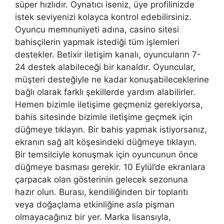
süper hızlıdır. Oynatıcı iseniz, üye profilinizde
istek seviyenizi kolayca kontrol edebilirsiniz.
Oyuncu memnuniyeti adına, casino sitesi
bahisçilerin yapmak istediği tüm işlemleri
destekler. Betixir iletişim kanalı, oyuncuların 7-
24 destek alabileceği bir kanaldır. Oyuncular,
müşteri desteğiyle ne kadar konuşabileceklerine
bağlı olarak farklı şekillerde yardım alabilirler.
Hemen bizimle iletişime geçmeniz gerekiyorsa,
bahis sitesinde bizimle iletişime geçmek için
düğmeye tıklayın. Bir bahis yapmak istiyorsanız,
ekranın sağ alt köşesindeki düğmeye tıklayın.
Bir temsilciyle konuşmak için oyuncunun önce
düğmeye basması gerekir. 10 Eylül’de ekranlara
çarpacak olan gösterinin gelecek sezonuna
hazır olun. Burası, kendiliğinden bir toplantı
veya doğaçlama etkinliğine asla pişman
olmayacağınız bir yer. Marka lisansıyla,