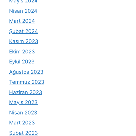
Mayıs 2024
Nisan 2024
Mart 2024
Şubat 2024
Kasım 2023
Ekim 2023
Eylül 2023
Ağustos 2023
Temmuz 2023
Haziran 2023
Mayıs 2023
Nisan 2023
Mart 2023
Şubat 2023