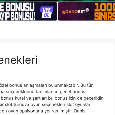
enekleri
n özel bonus anlaşmaları bulunmaktadır. Bu tür
ırma seçeneklerine tanımlanan genel bonus
bonus kural ve şartları bu bonus için de geçerlidir.
xir slot turnuva oyun seçenekleri slot oyunlar
rden oyun opsiyonuna yer verilmiştir. Bahis