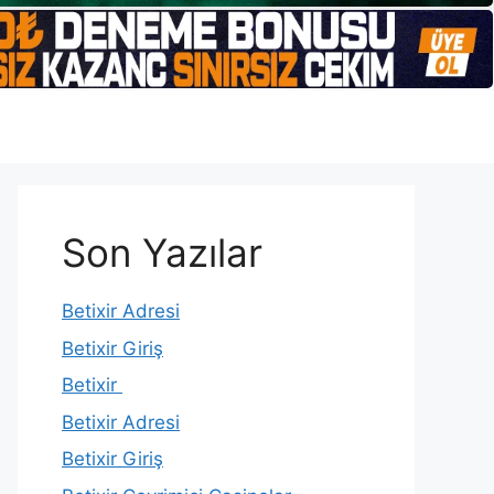
Son Yazılar
Betixir Adresi
Betixir Giriş
Betixir
Betixir Adresi
Betixir Giriş