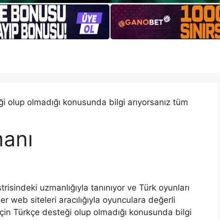
manı
risindeki uzmanlığıyla tanınıyor ve Türk oyunları
ler web siteleri aracılığıyla oyunculara değerli
 için Türkçe desteği olup olmadığı konusunda bilgi