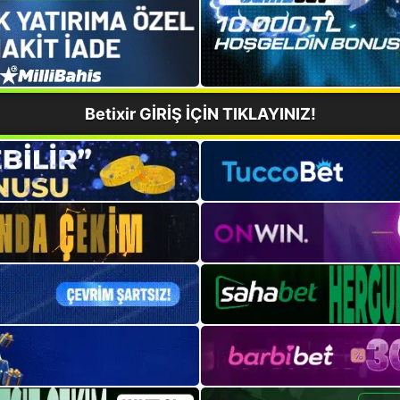
Betixir GİRİŞ İÇİN TIKLAYINIZ!