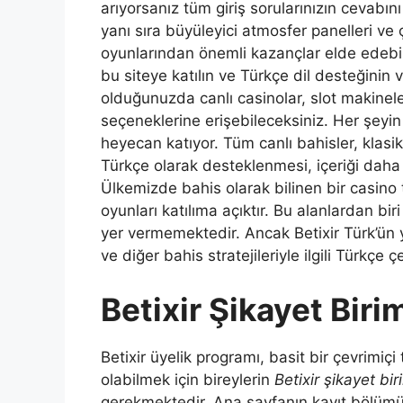
arıyorsanız tüm giriş sorularınızın cevabını 
yanı sıra büyüleyici atmosfer panelleri v
oyunlarından önemli kazançlar elde edebilirs
bu siteye katılın ve Türkçe dil desteğinin 
olduğunuzda canlı casinolar, slot makineler
seçeneklerine erişebileceksiniz. Her şeyi
heyecan katıyor. Tüm canlı bahisler, klasik
Türkçe olarak desteklenmesi, içeriği daha e
Ülkemizde bahis olarak bilinen bir casin
oyunları katılıma açıktır. Bu alanlardan b
yer vermemektedir. Ancak Betixir Türk’ün y
ve diğer bahis stratejileriyle ilgili Türkçe çe
Betixir Şikayet Biri
Betixir üyelik programı, basit bir çevrimi
olabilmek için bireylerin
Betixir şikayet bir
gerekmektedir. Ana sayfanın kayıt bölümüne