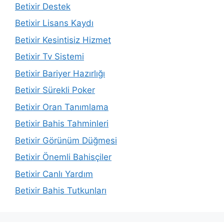
Betixir Destek
Betixir Lisans Kaydı
Betixir Kesintisiz Hizmet
Betixir Tv Sistemi
Betixir Bariyer Hazırlığı
Betixir Sürekli Poker
Betixir Oran Tanımlama
Betixir Bahis Tahminleri
Betixir Görünüm Düğmesi
Betixir Önemli Bahisçiler
Betixir Canlı Yardım
Betixir Bahis Tutkunları