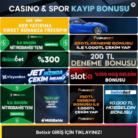
×
Betixir GİRİŞ İÇİN TIKLAYINIZ!