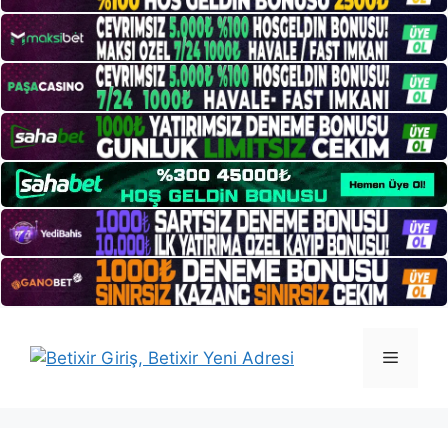
İçeriğe
atla
Menü