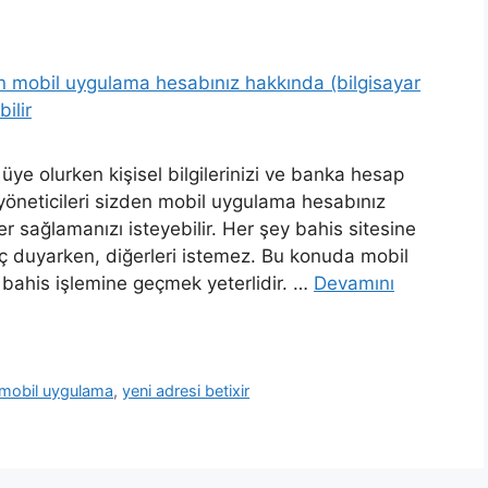
ye olurken kişisel bilgilerinizi ve banka hesap
yöneticileri sizden mobil uygulama hesabınız
er sağlamanızı isteyebilir. Her şey bahis sitesine
tiyaç duyarken, diğerleri istemez. Bu konuda mobil
 bahis işlemine geçmek yeterlidir. …
Devamını
r mobil uygulama
,
yeni adresi betixir