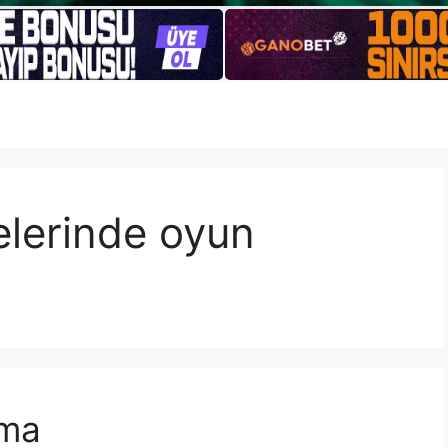
telerinde oyun
ama