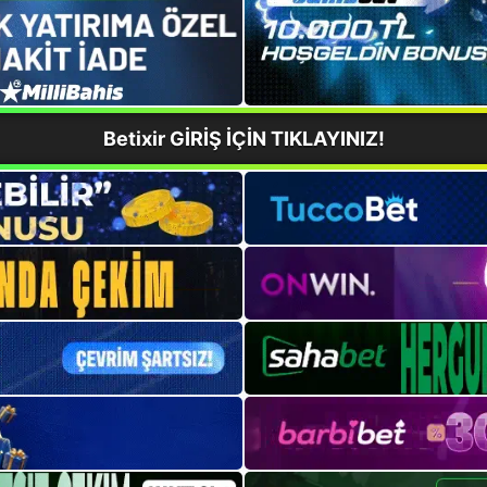
Betixir GİRİŞ İÇİN TIKLAYINIZ!