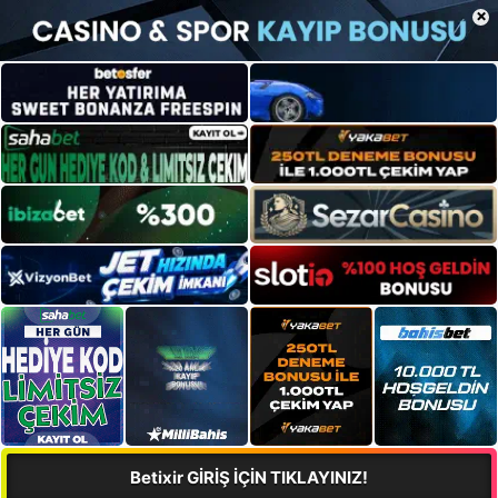
×
Betixir GİRİŞ İÇİN TIKLAYINIZ!