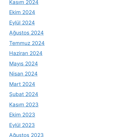
Kasım 2024
Ekim 2024
Eylül 2024
Ağustos 2024
Temmuz 2024
Haziran 2024
Mayıs 2024
Nisan 2024
Mart 2024
Şubat 2024
Kasım 2023
Ekim 2023
Eylül 2023
Ağustos 2023