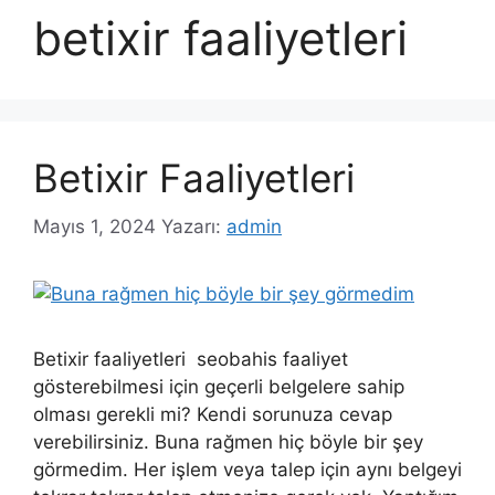
betixir faaliyetleri
Betixir Faaliyetleri
Mayıs 1, 2024
Yazarı:
admin
Betixir faaliyetleri seobahis faaliyet
gösterebilmesi için geçerli belgelere sahip
olması gerekli mi? Kendi sorunuza cevap
verebilirsiniz. Buna rağmen hiç böyle bir şey
görmedim. Her işlem veya talep için aynı belgeyi