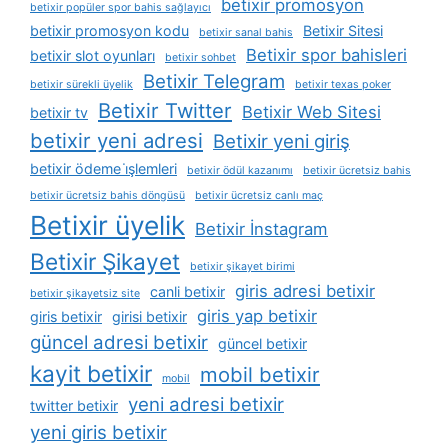
betixir promosyon
betixir popüler spor bahis sağlayıcı
betixir promosyon kodu
Betixir Sitesi
betixir sanal bahis
Betixir spor bahisleri
betixir slot oyunları
betixir sohbet
Betixir Telegram
betixir sürekli üyelik
betixir texas poker
Betixir Twitter
Betixir Web Sitesi
betixir tv
betixir yeni adresi
Betixir yeni giriş
betixir ödeme i̇şlemleri
betixir ödül kazanımı
betixir ücretsiz bahis
betixir ücretsiz bahis döngüsü
betixir ücretsiz canlı maç
Betixir üyelik
Betixir İnstagram
Betixir Şikayet
betixir şikayet birimi
giris adresi betixir
canli betixir
betixir şikayetsiz site
giris yap betixir
giris betixir
girisi betixir
güncel adresi betixir
güncel betixir
kayit betixir
mobil betixir
mobil
yeni adresi betixir
twitter betixir
yeni giris betixir