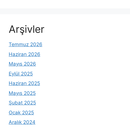
Arşivler
Temmuz 2026
Haziran 2026
Mayıs 2026
Eylül 2025
Haziran 2025
Mayıs 2025
Şubat 2025
Ocak 2025
Aralık 2024