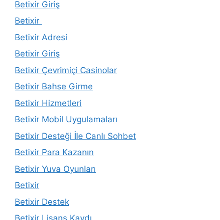
Betixir Giriş
Betixir
Betixir Adresi
Betixir Giriş
Betixir Çevrimiçi Casinolar
Betixir Bahse Girme
Betixir Hizmetleri
Betixir Mobil Uygulamaları
Betixir Desteği İle Canlı Sohbet
Betixir Para Kazanın
Betixir Yuva Oyunları
Betixir
Betixir Destek
Betixir Lisans Kaydı