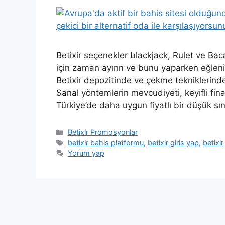
Betixir seçenekler blackjack, Rulet ve Bac
için zaman ayırın ve bunu yaparken eğlenin
Betixir depozitinde ve çekme tekniklerinde i
Sanal yöntemlerin mevcudiyeti, keyifli fin
Türkiye’de daha uygun fiyatlı bir düşük sı
Kategoriler
Betixir Promosyonlar
Etiketler
betixir bahis platformu
,
betixir giris yap
,
betixi
Yorum yap