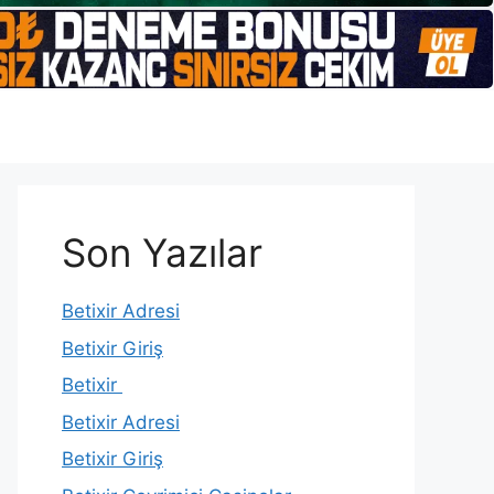
Son Yazılar
Betixir Adresi
Betixir Giriş
Betixir
Betixir Adresi
Betixir Giriş