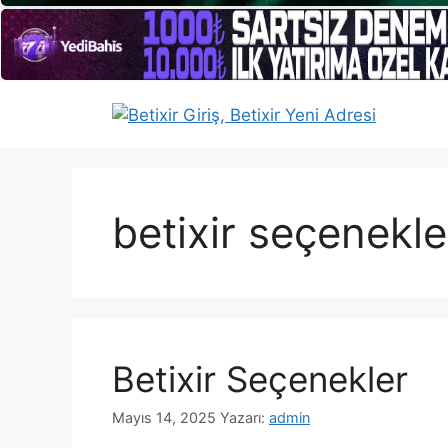
İçeriğe
atla
betixir seçenekle
Betixir Seçenekler
Mayıs 14, 2025
Yazarı:
admin