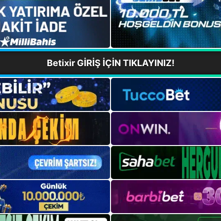
Betixir GİRİŞ İÇİN TIKLAYINIZ!