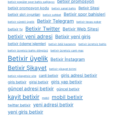
betixir promosyon
betixir popüler spor bahis sağlayıcı
betixir promosyon kodu
Betixir Sitesi
betixir sanal bahis
Betixir spor bahisleri
betixir slot oyunları
betixir sohbet
Betixir Telegram
betixir sürekli üyelik
betixir texas poker
Betixir Twitter
Betixir Web Sitesi
betixir tv
betixir yeni adresi
Betixir yeni giriş
betixir ödeme i̇şlemleri
betixir ödül kazanımı
betixir ücretsiz bahis
betixir ücretsiz bahis döngüsü
betixir ücretsiz canlı maç
Betixir üyelik
Betixir İnstagram
Betixir Şikayet
betixir şikayet birimi
giris adresi betixir
canli betixir
betixir şikayetsiz site
giris yap betixir
giris betixir
girisi betixir
güncel adresi betixir
güncel betixir
kayit betixir
mobil betixir
mobil
yeni adresi betixir
twitter betixir
yeni giris betixir