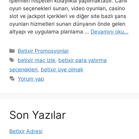
işlemleri nispeten kolaylıkla yapılmaktadır. Canlı
oyun seçenekleri sunan, video oyunları, casino
slot ve jackpot içerikleri ve diğer site bazlı şans
oyunları hizmetleri sunan dünyanın önde gelen
altyapı ve uygulama planlama …
Devamını oku…
Kategoriler
Betixir Promosyonlar
Etiketler
betixir maç izle
,
betixir para yatırma
seçenekleri
,
betixir üye olmak
Yorum yap
Son Yazılar
Betixir Adresi