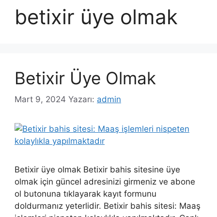
betixir üye olmak
Betixir Üye Olmak
Mart 9, 2024
Yazarı:
admin
Betixir üye olmak Betixir bahis sitesine üye
olmak için güncel adresinizi girmeniz ve abone
ol butonuna tıklayarak kayıt formunu
doldurmanız yeterlidir. Betixir bahis sitesi: Maaş