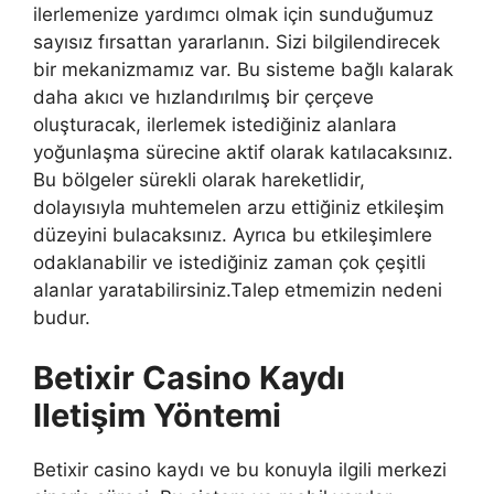
ilerlemenize yardımcı olmak için sunduğumuz
sayısız fırsattan yararlanın. Sizi bilgilendirecek
bir mekanizmamız var. Bu sisteme bağlı kalarak
daha akıcı ve hızlandırılmış bir çerçeve
oluşturacak, ilerlemek istediğiniz alanlara
yoğunlaşma sürecine aktif olarak katılacaksınız.
Bu bölgeler sürekli olarak hareketlidir,
dolayısıyla muhtemelen arzu ettiğiniz etkileşim
düzeyini bulacaksınız. Ayrıca bu etkileşimlere
odaklanabilir ve istediğiniz zaman çok çeşitli
alanlar yaratabilirsiniz.Talep etmemizin nedeni
budur.
Betixir Casino Kaydı
Iletişim Yöntemi
Betixir casino kaydı ve bu konuyla ilgili merkezi