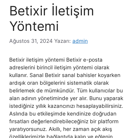
Betixir İletişim
Yöntemi
Ağustos 31, 2024
Yazarı:
admin
Betixir iletişim yöntemi Betixir e-posta
adreslerini birincil iletişim yöntemi olarak
kullanır. Sanal Betixir sanal bahisler koyarken
ardışık oran bölgelerini sistematik olarak
belirlemek de mümkündür. Tüm kullanıcılar bu
alan adının yönetiminde yer alır. Bunu yaparak
istediğiniz yıllık kazancınızı hesaplayabilirsiniz.
Aslında bu etkileşimde kendinize doğrudan
fırsatları değerlendirebileceğiniz bir platform
yaratıyorsunuz. Akıllı, her zaman açık akış
özelliklerimizle bağlantıda kalın ve eğlenin.