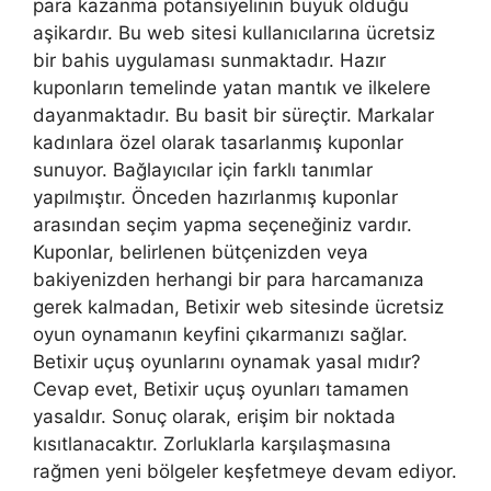
para kazanma potansiyelinin büyük olduğu
aşikardır. Bu web sitesi kullanıcılarına ücretsiz
bir bahis uygulaması sunmaktadır. Hazır
kuponların temelinde yatan mantık ve ilkelere
dayanmaktadır. Bu basit bir süreçtir. Markalar
kadınlara özel olarak tasarlanmış kuponlar
sunuyor. Bağlayıcılar için farklı tanımlar
yapılmıştır. Önceden hazırlanmış kuponlar
arasından seçim yapma seçeneğiniz vardır.
Kuponlar, belirlenen bütçenizden veya
bakiyenizden herhangi bir para harcamanıza
gerek kalmadan, Betixir web sitesinde ücretsiz
oyun oynamanın keyfini çıkarmanızı sağlar.
Betixir uçuş oyunlarını oynamak yasal mıdır?
Cevap evet, Betixir uçuş oyunları tamamen
yasaldır. Sonuç olarak, erişim bir noktada
kısıtlanacaktır. Zorluklarla karşılaşmasına
rağmen yeni bölgeler keşfetmeye devam ediyor.