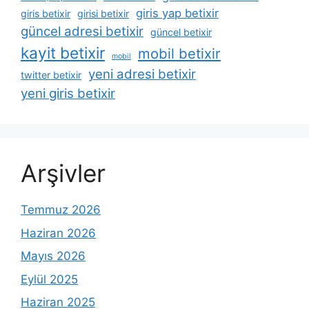
giris yap betixir
giris betixir
girisi betixir
güncel adresi betixir
güncel betixir
kayit betixir
mobil betixir
mobil
yeni adresi betixir
twitter betixir
yeni giris betixir
Arşivler
Temmuz 2026
Haziran 2026
Mayıs 2026
Eylül 2025
Haziran 2025