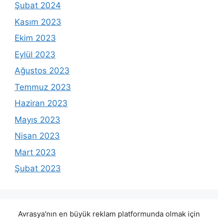
Şubat 2024
Kasım 2023
Ekim 2023
Eylül 2023
Ağustos 2023
Temmuz 2023
Haziran 2023
Mayıs 2023
Nisan 2023
Mart 2023
Şubat 2023
Avrasya'nın en büyük reklam platformunda olmak için