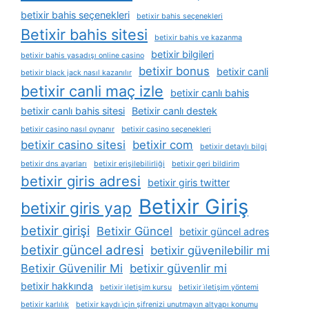
betixir bahis seçenekleri
betixir bahis seçenekleri
Betixir bahis sitesi
betixir bahis ve kazanma
betixir bilgileri
betixir bahis yasadışı online casino
betixir bonus
betixir canli
betixir black jack nasıl kazanılır
betixir canli maç izle
betixir canlı bahis
betixir canlı bahis sitesi
Betixir canlı destek
betixir casino nasıl oynanır
betixir casino seçenekleri
betixir casino sitesi
betixir com
betixir detaylı bilgi
betixir dns ayarları
betixir erişilebilirliği
betixir geri bildirim
betixir giris adresi
betixir giris twitter
Betixir Giriş
betixir giris yap
betixir girişi
Betixir Güncel
betixir güncel adres
betixir güncel adresi
betixir güvenilebilir mi
Betixir Güvenilir Mi
betixir güvenlir mi
betixir hakkında
betixir i̇letişim kursu
betixir i̇letişim yöntemi
betixir karlılık
betixir kaydı i̇çin şifrenizi unutmayın altyapı konumu