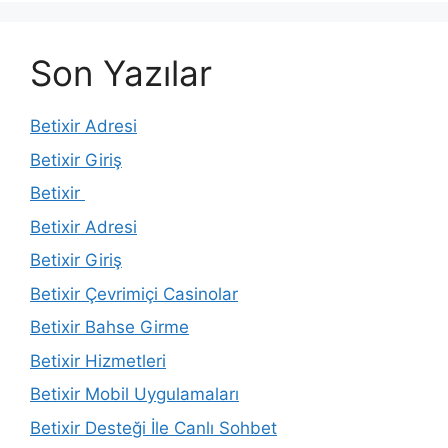
Son Yazılar
Betixir Adresi
Betixir Giriş
Betixir
Betixir Adresi
Betixir Giriş
Betixir Çevrimiçi Casinolar
Betixir Bahse Girme
Betixir Hizmetleri
Betixir Mobil Uygulamaları
Betixir Desteği İle Canlı Sohbet