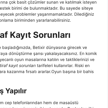
nlarına çok basit çözümler sunan ve katılmak isteyen
 destek birimi de bulunmaktadır. Bu sayede siteye
emeyecek problemler yaşanmamaktadır. Dilediğiniz
onlama biriminden yararlanabilirsiniz.
raf Kayıt Sorunları
te başladığınızda, Betixir dünyasına girecek ve
araya dönüştürme şansı yakalayacaksınız. En komik
yecanlı oyun masalarına katılın ve taktiklerinizi ve
tiraf kayıt sorunları
tarifeleri kullanırlar. Riski en
ra kazanma fırsatı ararlar.Oyun başına bir bahis
ş Yapılır
 hem cep telefonlarından hem de masaüstü