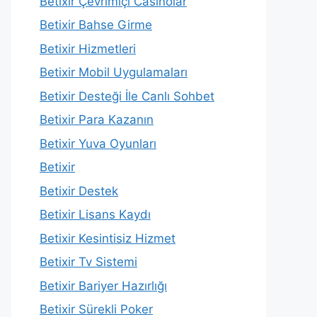
Betixir Çevrimiçi Casinolar
Betixir Bahse Girme
Betixir Hizmetleri
Betixir Mobil Uygulamaları
Betixir Desteği İle Canlı Sohbet
Betixir Para Kazanın
Betixir Yuva Oyunları
Betixir
Betixir Destek
Betixir Lisans Kaydı
Betixir Kesintisiz Hizmet
Betixir Tv Sistemi
Betixir Bariyer Hazırlığı
Betixir Sürekli Poker