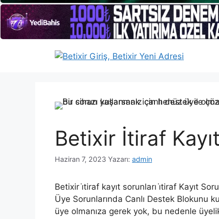
İçeriğe
atla
Betixir İtiraf Kayı
Haziran 7, 2023
Yazarı:
admin
Betixir i̇tiraf kayıt sorunları i̇tiraf Kayıt So
Üye Sorunlarında Canlı Destek Blokunu kul
üye olmanıza gerek yok, bu nedenle üyelikl