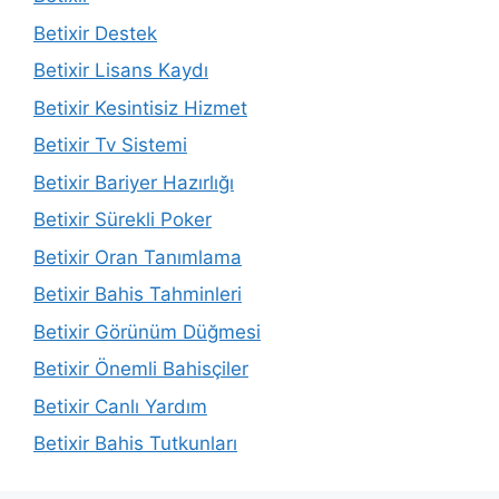
Betixir Destek
Betixir Lisans Kaydı
Betixir Kesintisiz Hizmet
Betixir Tv Sistemi
Betixir Bariyer Hazırlığı
Betixir Sürekli Poker
Betixir Oran Tanımlama
Betixir Bahis Tahminleri
Betixir Görünüm Düğmesi
Betixir Önemli Bahisçiler
Betixir Canlı Yardım
Betixir Bahis Tutkunları