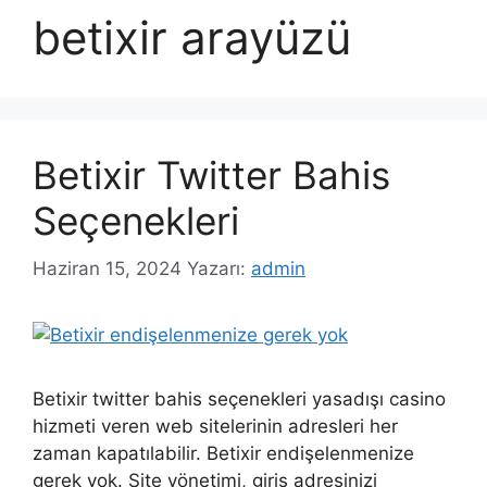
betixir arayüzü
Betixir Twitter Bahis
Seçenekleri
Haziran 15, 2024
Yazarı:
admin
Betixir twitter bahis seçenekleri yasadışı casino
hizmeti veren web sitelerinin adresleri her
zaman kapatılabilir. Betixir endişelenmenize
gerek yok. Site yönetimi, giriş adresinizi