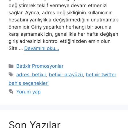
değiştirerek teklif vermeye devam etmenizi
sağlar. Ayrıca, adres değişikliğinin kullanıcının
hesabını yanlışlıkla değiştirmediğini unutmamak
önemlidir Giriş yaparken herhangi bir sorunla
karşılaşmamak için, genellikle her hafta değişen
giriş adresinizi kontrol ettiğinizden emin olun
Site …
Devamını oku…
Kategoriler
Betixir Promosyonlar
Etiketler
adresi betixir
,
betixir arayüzü
,
betixir twitter
bahis seçenekleri
Yorum yap
Son Yazılar