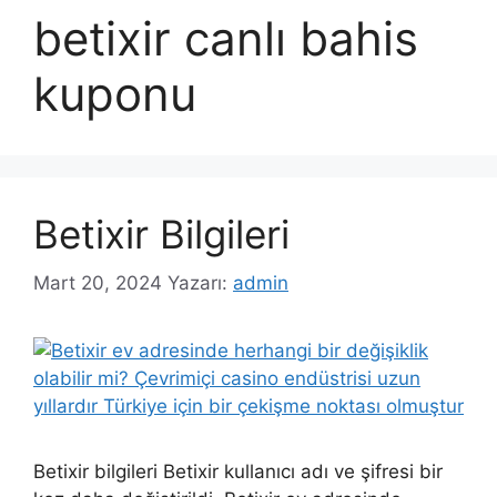
betixir canlı bahis
kuponu
Betixir Bilgileri
Mart 20, 2024
Yazarı:
admin
Betixir bilgileri Betixir kullanıcı adı ve şifresi bir