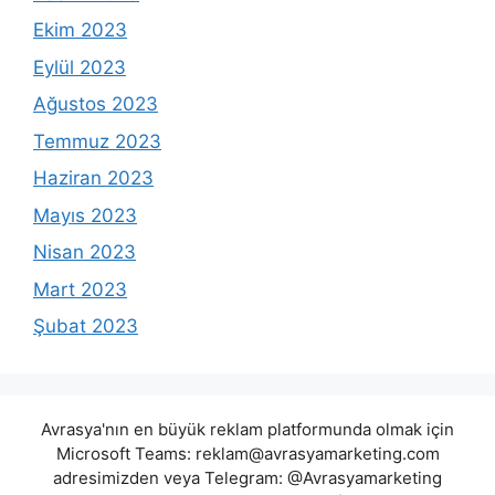
Ekim 2023
Eylül 2023
Ağustos 2023
Temmuz 2023
Haziran 2023
Mayıs 2023
Nisan 2023
Mart 2023
Şubat 2023
Avrasya'nın en büyük reklam platformunda olmak için
Microsoft Teams:
reklam@avrasyamarketing.com
adresimizden veya Telegram: @Avrasyamarketing