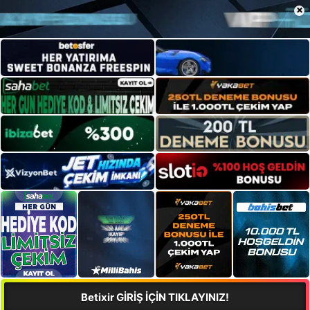
×
Betixir GİRİŞ İÇİN TIKLAYINIZ!