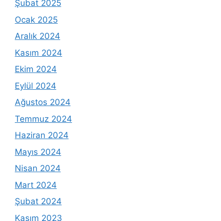
Şubat 2025
Ocak 2025
Aralık 2024
Kasım 2024
Ekim 2024
Eylül 2024
Ağustos 2024
Temmuz 2024
Haziran 2024
Mayıs 2024
Nisan 2024
Mart 2024
Şubat 2024
Kasım 2023