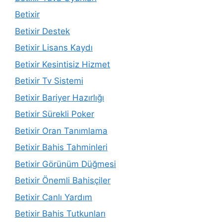
Betixir
Betixir Destek
Betixir Lisans Kaydı
Betixir Kesintisiz Hizmet
Betixir Tv Sistemi
Betixir Bariyer Hazırlığı
Betixir Sürekli Poker
Betixir Oran Tanımlama
Betixir Bahis Tahminleri
Betixir Görünüm Düğmesi
Betixir Önemli Bahisçiler
Betixir Canlı Yardım
Betixir Bahis Tutkunları