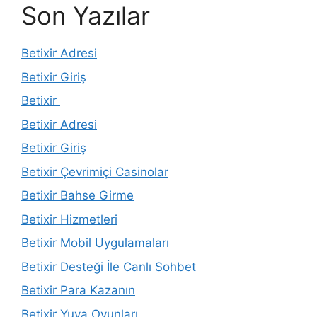
Son Yazılar
Betixir Adresi
Betixir Giriş
Betixir
Betixir Adresi
Betixir Giriş
Betixir Çevrimiçi Casinolar
Betixir Bahse Girme
Betixir Hizmetleri
Betixir Mobil Uygulamaları
Betixir Desteği İle Canlı Sohbet
Betixir Para Kazanın
Betixir Yuva Oyunları