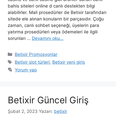
bahis siteleri online d canlı destekten bilgi
alabilirler. Mali prosedürler de Betixir tarafından
sitede ele alınan konuların bir parçasıdır. Çoğu
zaman, canlı sohbet seçeneği, üyelerin para
yatırma prosedürleri veya ödemeleri ile ilgili
sorunları …
Devamını oku…
Kategoriler
Betixir Promosyonlar
Etiketler
Betixir slot türleri
,
Betixir yeni giriş
Yorum yap
Betixir Güncel Giriş
Şubat 2, 2023
Yazarı:
betixir