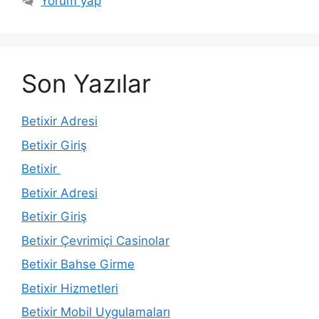
Yorum yap
Son Yazılar
Betixir Adresi
Betixir Giriş
Betixir
Betixir Adresi
Betixir Giriş
Betixir Çevrimiçi Casinolar
Betixir Bahse Girme
Betixir Hizmetleri
Betixir Mobil Uygulamaları