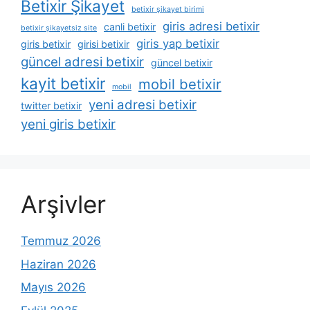
Betixir Şikayet
betixir şikayet birimi
giris adresi betixir
canli betixir
betixir şikayetsiz site
giris yap betixir
giris betixir
girisi betixir
güncel adresi betixir
güncel betixir
kayit betixir
mobil betixir
mobil
yeni adresi betixir
twitter betixir
yeni giris betixir
Arşivler
Temmuz 2026
Haziran 2026
Mayıs 2026