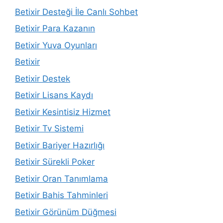
Betixir Desteği İle Canlı Sohbet
Betixir Para Kazanın
Betixir Yuva Oyunları
Betixir
Betixir Destek
Betixir Lisans Kaydı
Betixir Kesintisiz Hizmet
Betixir Tv Sistemi
Betixir Bariyer Hazırlığı
Betixir Sürekli Poker
Betixir Oran Tanımlama
Betixir Bahis Tahminleri
Betixir Görünüm Düğmesi