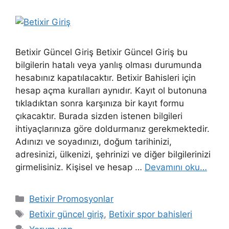
Betixir Güncel Giriş Betixir Güncel Giriş bu
bilgilerin hatalı veya yanlış olması durumunda
hesabınız kapatılacaktır. Betixir Bahisleri için
hesap açma kuralları aynıdır. Kayıt ol butonuna
tıkladıktan sonra karşınıza bir kayıt formu
çıkacaktır. Burada sizden istenen bilgileri
ihtiyaçlarınıza göre doldurmanız gerekmektedir.
Adınızı ve soyadınızı, doğum tarihinizi,
adresinizi, ülkenizi, şehrinizi ve diğer bilgilerinizi
girmelisiniz. Kişisel ve hesap …
Devamını oku…
Kategoriler
Betixir Promosyonlar
Etiketler
Betixir güncel giriş
,
Betixir spor bahisleri