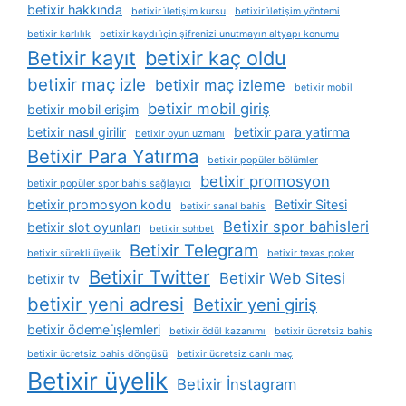
betixir hakkında
betixir i̇letişim kursu
betixir i̇letişim yöntemi
betixir karlılık
betixir kaydı i̇çin şifrenizi unutmayın altyapı konumu
Betixir kayıt
betixir kaç oldu
betixir maç izle
betixir maç izleme
betixir mobil
betixir mobil giriş
betixir mobil erişim
betixir nasıl girilir
betixir para yatirma
betixir oyun uzmanı
Betixir Para Yatırma
betixir popüler bölümler
betixir promosyon
betixir popüler spor bahis sağlayıcı
betixir promosyon kodu
Betixir Sitesi
betixir sanal bahis
Betixir spor bahisleri
betixir slot oyunları
betixir sohbet
Betixir Telegram
betixir sürekli üyelik
betixir texas poker
Betixir Twitter
Betixir Web Sitesi
betixir tv
betixir yeni adresi
Betixir yeni giriş
betixir ödeme i̇şlemleri
betixir ödül kazanımı
betixir ücretsiz bahis
betixir ücretsiz bahis döngüsü
betixir ücretsiz canlı maç
Betixir üyelik
Betixir İnstagram