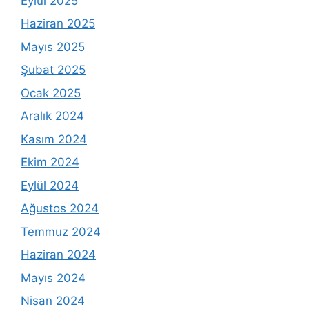
Eylül 2025
Haziran 2025
Mayıs 2025
Şubat 2025
Ocak 2025
Aralık 2024
Kasım 2024
Ekim 2024
Eylül 2024
Ağustos 2024
Temmuz 2024
Haziran 2024
Mayıs 2024
Nisan 2024