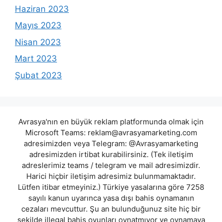
Haziran 2023
Mayıs 2023
Nisan 2023
Mart 2023
Şubat 2023
Avrasya'nın en büyük reklam platformunda olmak için
Microsoft Teams:
reklam@avrasyamarketing.com
adresimizden veya Telegram: @Avrasyamarketing
adresimizden irtibat kurabilirsiniz. (Tek iletişim
adreslerimiz teams / telegram ve mail adresimizdir.
Harici hiçbir iletişim adresimiz bulunmamaktadır.
Lütfen itibar etmeyiniz.) Türkiye yasalarına göre 7258
sayılı kanun uyarınca yasa dışı bahis oynamanın
cezaları mevcuttur. Şu an bulunduğunuz site hiç bir
şekilde illegal bahis oyunları oynatmıyor ve oynamaya