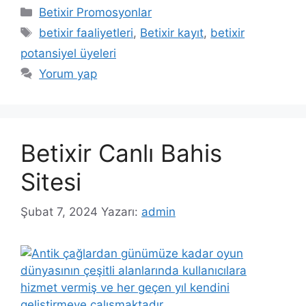
Kategoriler
Betixir Promosyonlar
Etiketler
betixir faaliyetleri
,
Betixir kayıt
,
betixir
potansiyel üyeleri
Yorum yap
Betixir Canlı Bahis
Sitesi
Şubat 7, 2024
Yazarı:
admin