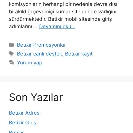
komisyonların herhangi bir nedenle devre dışı
bırakıldığı çevrimiçi kumar sitelerinde varlığını
sürdürmektedir. Betixir mobil sitesinde giriş
adımlarını …
Devamını oku…
Kategoriler
Betixir Promosyonlar
Etiketler
Betixir canlı destek
,
Betixir kayıt
Yorum yap
Son Yazılar
Betixir Adresi
Betixir Giriş
Betixir