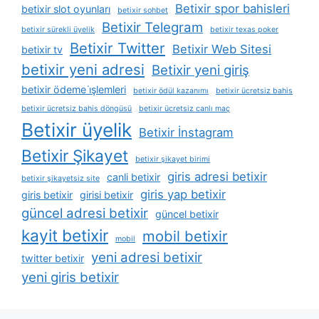
Betixir spor bahisleri
betixir slot oyunları
betixir sohbet
Betixir Telegram
betixir sürekli üyelik
betixir texas poker
Betixir Twitter
Betixir Web Sitesi
betixir tv
betixir yeni adresi
Betixir yeni giriş
betixir ödeme i̇şlemleri
betixir ödül kazanımı
betixir ücretsiz bahis
betixir ücretsiz bahis döngüsü
betixir ücretsiz canlı maç
Betixir üyelik
Betixir İnstagram
Betixir Şikayet
betixir şikayet birimi
giris adresi betixir
canli betixir
betixir şikayetsiz site
giris yap betixir
giris betixir
girisi betixir
güncel adresi betixir
güncel betixir
kayit betixir
mobil betixir
mobil
yeni adresi betixir
twitter betixir
yeni giris betixir