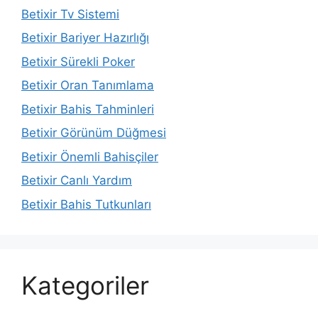
Betixir Tv Sistemi
Betixir Bariyer Hazırlığı
Betixir Sürekli Poker
Betixir Oran Tanımlama
Betixir Bahis Tahminleri
Betixir Görünüm Düğmesi
Betixir Önemli Bahisçiler
Betixir Canlı Yardım
Betixir Bahis Tutkunları
Kategoriler